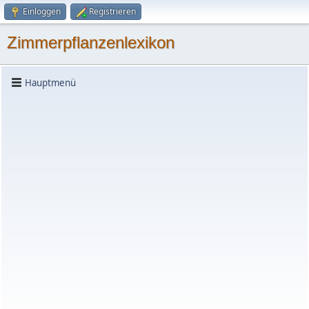
Einloggen
Registrieren
Zimmerpflanzenlexikon
Hauptmenü