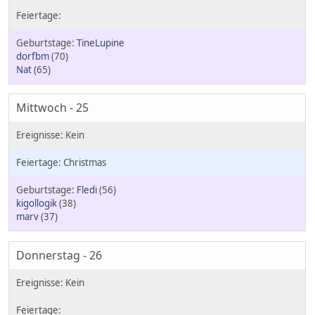
TineLupine
dorfbm
(70)
Nat
(65)
Mittwoch - 25
Christmas
Fledi
(56)
kigollogik
(38)
marv
(37)
Donnerstag - 26