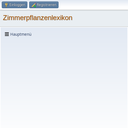
Einloggen
Registrieren
Zimmerpflanzenlexikon
Hauptmenü