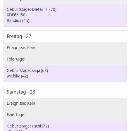
Dieter H.
(70)
KDE66
(58)
Bandida
(45)
Freitag - 27
saga
(68)
wiebika
(42)
Samstag - 28
uschi
(72)