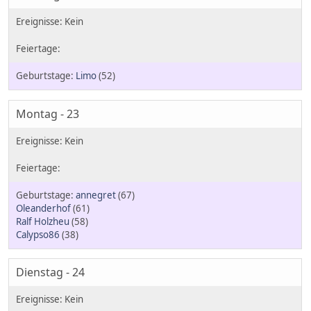
Limo
(52)
Montag - 23
annegret
(67)
Oleanderhof
(61)
Ralf Holzheu
(58)
Calypso86
(38)
Dienstag - 24