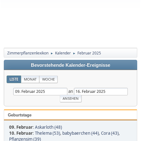
Zimmerpflanzenlexikon
Kalender
Februar 2025
►
►
Bevorstehende Kalender-Ereignisse
LISTE
MONAT
WOCHE
an
Geburtstage
09. Februar
:
Askarloth (48)
10. Februar
:
Thelema (53)
,
babybaerchen (44)
,
Cora (43)
,
Pflanzensim (39)