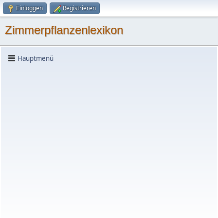
Einloggen
Registrieren
Zimmerpflanzenlexikon
Hauptmenü