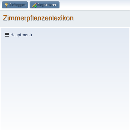
Einloggen
Registrieren
Zimmerpflanzenlexikon
Hauptmenü