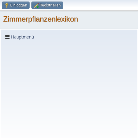
Einloggen
Registrieren
Zimmerpflanzenlexikon
Hauptmenü