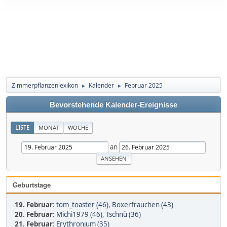
Zimmerpflanzenlexikon
Kalender
Februar 2025
►
►
Bevorstehende Kalender-Ereignisse
LISTE
MONAT
WOCHE
an
Geburtstage
19. Februar
:
tom_toaster (46)
,
Boxerfrauchen (43)
20. Februar
:
Michi1979 (46)
,
Tschnü (36)
21. Februar
:
Erythronium (35)