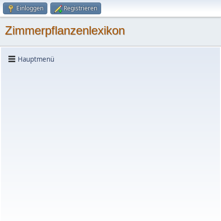
Einloggen
Registrieren
Zimmerpflanzenlexikon
Hauptmenü