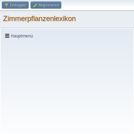
Einloggen
Registrieren
Zimmerpflanzenlexikon
Hauptmenü