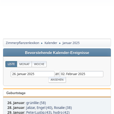
Zimmerpflanzenlexikon
Kalender
Januar 2025
►
►
Bevorstehende Kalender-Ereignisse
LISTE
MONAT
WOCHE
an
Geburtstage
26. Januar
:
grünlilie (58)
28. Januar
:
Jalizar
,
Engel (40)
,
Rosalie (38)
29. Januar
:
PeterLustig (43)
,
hydro (42)