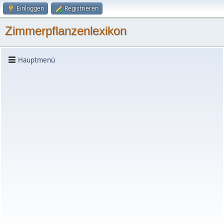
Einloggen
Registrieren
Zimmerpflanzenlexikon
Hauptmenü