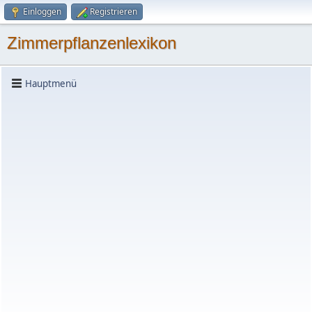
Einloggen
Registrieren
Zimmerpflanzenlexikon
Hauptmenü