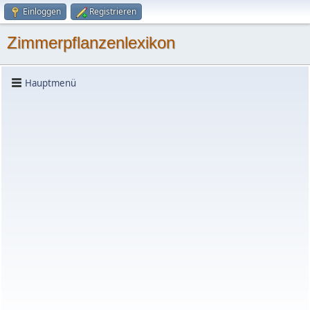
Einloggen
Registrieren
Zimmerpflanzenlexikon
Hauptmenü