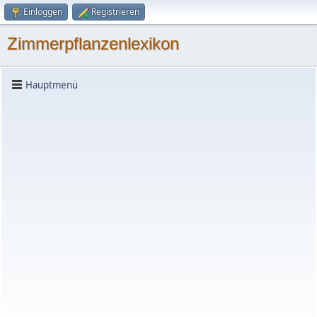
Einloggen
Registrieren
Zimmerpflanzenlexikon
Hauptmenü