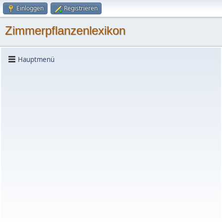
Einloggen
Registrieren
Zimmerpflanzenlexikon
Hauptmenü