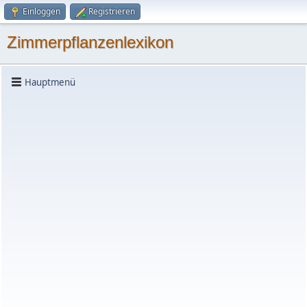
Einloggen
Registrieren
Zimmerpflanzenlexikon
Hauptmenü