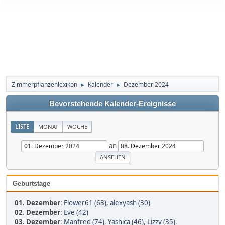
Zimmerpflanzenlexikon
Kalender
Dezember 2024
►
►
Bevorstehende Kalender-Ereignisse
LISTE
MONAT
WOCHE
an
Geburtstage
01. Dezember
:
Flower61 (63)
,
alexyash (30)
02. Dezember
:
Eve (42)
03. Dezember
:
Manfred (74)
,
Yashica (46)
,
Lizzy (35)
,