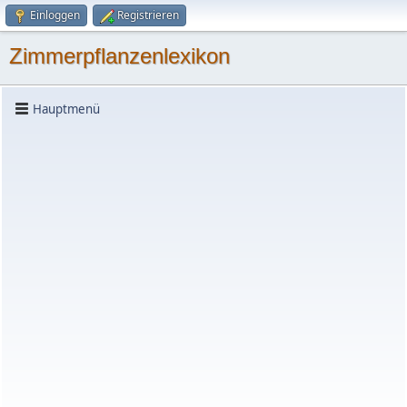
Einloggen
Registrieren
Zimmerpflanzenlexikon
Hauptmenü