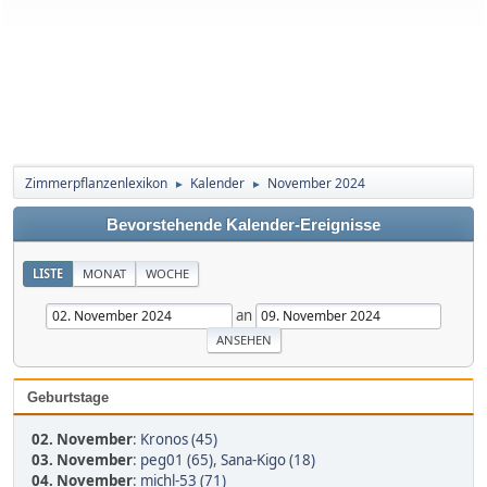
Zimmerpflanzenlexikon
Kalender
November 2024
►
►
Bevorstehende Kalender-Ereignisse
LISTE
MONAT
WOCHE
an
Geburtstage
02. November
:
Kronos (45)
03. November
:
peg01 (65)
,
Sana-Kigo (18)
04. November
:
michl-53 (71)