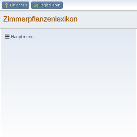
Einloggen
Registrieren
Zimmerpflanzenlexikon
Hauptmenü