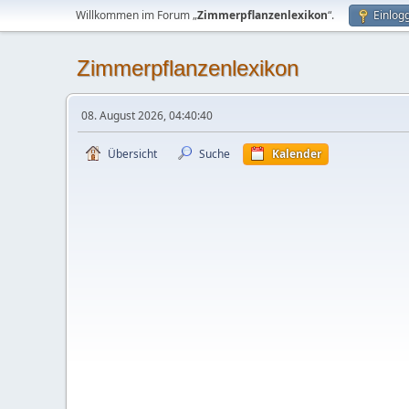
Willkommen im Forum „
Zimmerpflanzenlexikon
“.
Einlog
Zimmerpflanzenlexikon
08. August 2026, 04:40:40
Übersicht
Suche
Kalender