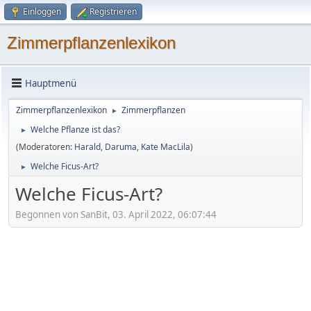
Einloggen
Registrieren
Zimmerpflanzenlexikon
Hauptmenü
Zimmerpflanzenlexikon
Zimmerpflanzen
►
Welche Pflanze ist das?
►
(Moderatoren:
Harald
,
Daruma
,
Kate MacLila
)
Welche Ficus-Art?
►
Welche Ficus-Art?
Begonnen von SanBit, 03. April 2022, 06:07:44