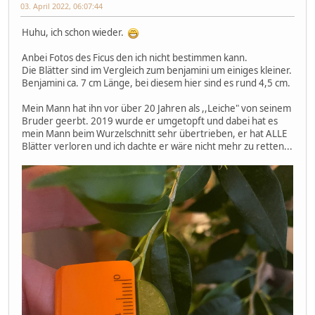
03. April 2022, 06:07:44
Huhu, ich schon wieder.
Anbei Fotos des Ficus den ich nicht bestimmen kann.
Die Blätter sind im Vergleich zum benjamini um einiges kleiner.
Benjamini ca. 7 cm Länge, bei diesem hier sind es rund 4,5 cm.
Mein Mann hat ihn vor über 20 Jahren als ,,Leiche" von seinem
Bruder geerbt. 2019 wurde er umgetopft und dabei hat es
mein Mann beim Wurzelschnitt sehr übertrieben, er hat ALLE
Blätter verloren und ich dachte er wäre nicht mehr zu retten...