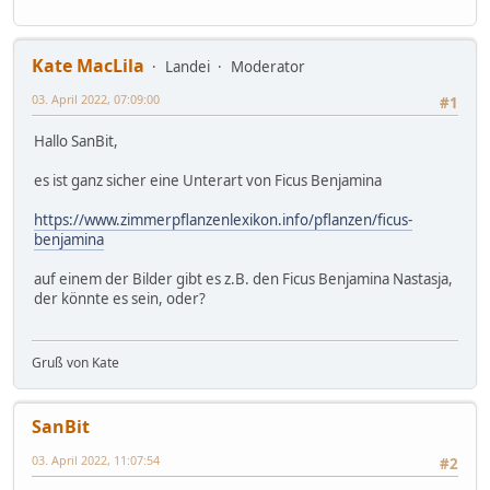
Kate MacLila
Landei
Moderator
03. April 2022, 07:09:00
#1
Hallo SanBit,
es ist ganz sicher eine Unterart von Ficus Benjamina
https://www.zimmerpflanzenlexikon.info/pflanzen/ficus-
benjamina
auf einem der Bilder gibt es z.B. den Ficus Benjamina Nastasja,
der könnte es sein, oder?
Gruß von Kate
SanBit
03. April 2022, 11:07:54
#2