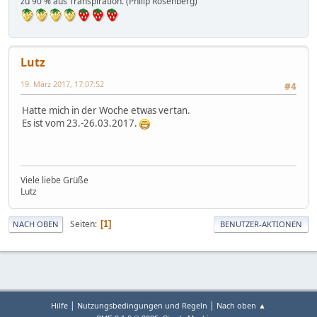
zu 90 % aus Transpiration. (Philip Rosenberg)
Lutz
19. März 2017, 17:07:52
#4
Hatte mich in der Woche etwas vertan.
Es ist vom 23.-26.03.2017.
Viele liebe Grüße
Lutz
Seiten
1
NACH OBEN
BENUTZER-AKTIONEN
|
|
Hilfe
Nutzungsbedingungen und Regeln
Nach oben ▲