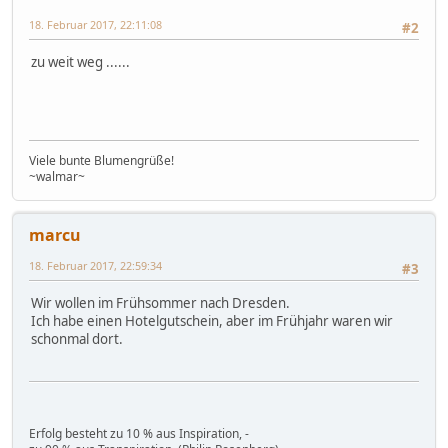
18. Februar 2017, 22:11:08
#2
zu weit weg ......
Viele bunte Blumengrüße!
~walmar~
marcu
18. Februar 2017, 22:59:34
#3
Wir wollen im Frühsommer nach Dresden.
Ich habe einen Hotelgutschein, aber im Frühjahr waren wir
schonmal dort.
Erfolg besteht zu 10 % aus Inspiration, -