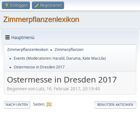
Einloggen
Registrieren
Zimmerpflanzenlexikon
Hauptmenü
Zimmerpflanzenlexikon
Zimmerpflanzen
►
Events
(Moderatoren:
Harald
,
Daruma
,
Kate MacLila
)
►
Ostermesse in Dresden 2017
►
Ostermesse in Dresden 2017
Begonnen von Lutz, 16. Februar 2017, 20:19:40
Seiten
1
NACH UNTEN
BENUTZER-AKTIONEN