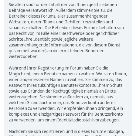
Sie allein sind für den Inhalt der von Ihnen geschriebenen
Beiträge verantwortlich. Außerdem stimmen Sie zu, die
Betreiber dieses Forums, aller zusammenhängender
Webseiten, deren Teams und Gehilfen freizustellen und
schadlos zu halten. Die Betreiber dieses Forums behalten sich
das Recht vor, im Falle einer Beschwerde oder gerichtlicher
Schritte Ihre Identität (sowie jegliche weitere
zusammenhängende Informationen, die von diesem Dienst
gesammelt wurden) an die ermittelnden Behörden
weiterzugeben.
Während Ihrer Registrierung im Forum haben Sie die
Möglichkeit, einen Benutzernamen zu wählen. Wir raten Ihnen,
einen angemessenen Namen zu wählen. Sie stimmen zu, das
Passwort Ihres zukünftigen Benutzerkontos zu Ihrem Schutz
sowie aus Gründen der Rechtsgültigkeit niemals an Dritte
weiterzugeben. Sie stimmen außerdem zu, niemals, aus
welchem Grund auch immer, das Benutzerkonto anderer
Personen zu verwenden. Wir empfehlen Ihnen dringend, ein
komplexes und einzigartiges Passwort für Ihr Benutzerkonto
zu verwenden, um einem Identitätsdiebstahl vorzubeugen.
Nachdem Sie sich registrieren und in dieses Forum einloggen,