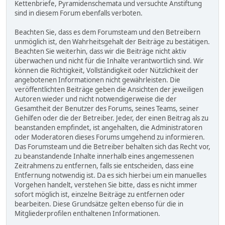
Kettenbriefe, Pyramidenschemata und versuchte Anstiftung
sind in diesem Forum ebenfalls verboten.
Beachten Sie, dass es dem Forumsteam und den Betreibern
unmöglich ist, den Wahrheitsgehalt der Beiträge zu bestätigen.
Beachten Sie weiterhin, dass wir die Beiträge nicht aktiv
überwachen und nicht für die Inhalte verantwortlich sind. Wir
können die Richtigkeit, Vollständigkeit oder Nützlichkeit der
angebotenen Informationen nicht gewährleisten. Die
veröffentlichten Beiträge geben die Ansichten der jeweiligen
Autoren wieder und nicht notwendigerweise die der
Gesamtheit der Benutzer des Forums, seines Teams, seiner
Gehilfen oder die der Betreiber. Jeder, der einen Beitrag als zu
beanstanden empfindet, ist angehalten, die Administratoren
oder Moderatoren dieses Forums umgehend zu informieren.
Das Forumsteam und die Betreiber behalten sich das Recht vor,
zu beanstandende Inhalte innerhalb eines angemessenen
Zeitrahmens zu entfernen, falls sie entscheiden, dass eine
Entfernung notwendig ist. Da es sich hierbei um ein manuelles
Vorgehen handelt, verstehen Sie bitte, dass es nicht immer
sofort möglich ist, einzelne Beiträge zu entfernen oder
bearbeiten. Diese Grundsätze gelten ebenso für die in
Mitgliederprofilen enthaltenen Informationen.