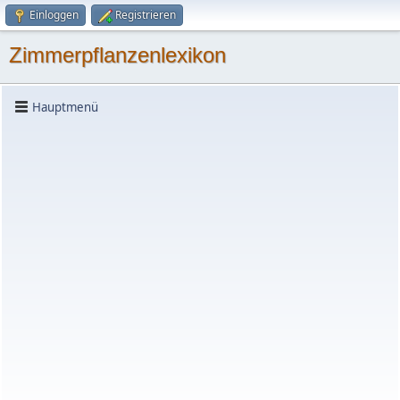
Einloggen
Registrieren
Zimmerpflanzenlexikon
Hauptmenü