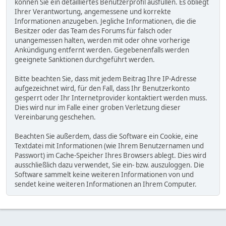
können Sie ein detailliertes Benutzerprofil ausfüllen. Es obliegt
Ihrer Verantwortung, angemessene und korrekte
Informationen anzugeben. Jegliche Informationen, die die
Besitzer oder das Team des Forums für falsch oder
unangemessen halten, werden mit oder ohne vorherige
Ankündigung entfernt werden. Gegebenenfalls werden
geeignete Sanktionen durchgeführt werden.
Bitte beachten Sie, dass mit jedem Beitrag Ihre IP-Adresse
aufgezeichnet wird, für den Fall, dass Ihr Benutzerkonto
gesperrt oder Ihr Internetprovider kontaktiert werden muss.
Dies wird nur im Falle einer groben Verletzung dieser
Vereinbarung geschehen.
Beachten Sie außerdem, dass die Software ein Cookie, eine
Textdatei mit Informationen (wie Ihrem Benutzernamen und
Passwort) im Cache-Speicher Ihres Browsers ablegt. Dies wird
ausschließlich dazu verwendet, Sie ein- bzw. auszuloggen. Die
Software sammelt keine weiteren Informationen von und
sendet keine weiteren Informationen an Ihrem Computer.