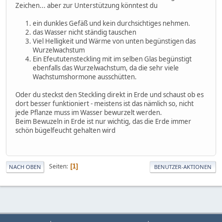
Zeichen... aber zur Unterstützung könntest du
ein dunkles Gefäß und kein durchsichtiges nehmen.
das Wasser nicht ständig tauschen
Viel Helligkeit und Wärme von unten begünstigen das
Wurzelwachstum
Ein Efeututensteckling mit im selben Glas begünstigt
ebenfalls das Wurzelwachstum, da die sehr viele
Wachstumshormone ausschütten.
Oder du steckst den Steckling direkt in Erde und schaust ob es
dort besser funktioniert - meistens ist das nämlich so, nicht
jede Pflanze muss im Wasser bewurzelt werden.
Beim Bewuzeln in Erde ist nur wichtig, das die Erde immer
schön bügelfeucht gehalten wird
Seiten
1
NACH OBEN
BENUTZER-AKTIONEN