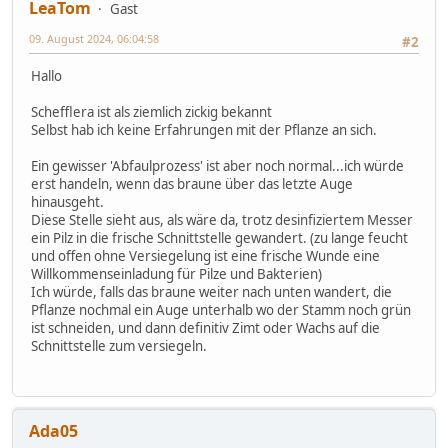
LeaTom
Gast
09. August 2024, 06:04:58
#2
Hallo
Schefflera ist als ziemlich zickig bekannt
Selbst hab ich keine Erfahrungen mit der Pflanze an sich.
Ein gewisser 'Abfaulprozess' ist aber noch normal...ich würde
erst handeln, wenn das braune über das letzte Auge
hinausgeht.
Diese Stelle sieht aus, als wäre da, trotz desinfiziertem Messer
ein Pilz in die frische Schnittstelle gewandert. (zu lange feucht
und offen ohne Versiegelung ist eine frische Wunde eine
Willkommenseinladung für Pilze und Bakterien)
Ich würde, falls das braune weiter nach unten wandert, die
Pflanze nochmal ein Auge unterhalb wo der Stamm noch grün
ist schneiden, und dann definitiv Zimt oder Wachs auf die
Schnittstelle zum versiegeln.
Ada05