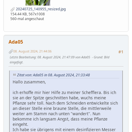
20240725_140955_resized.jpg
154.44 KB, 567x1008
560-mal angeschaut
Ada05
08. August 2024, 21:44:06
#1
Letzte Bearbeitung
: 08. August 2024, 21:47:09 von Ada05
Grund
: Bild
eingefügt.
Zitat von: Ada05 in 08. August 2024, 21:33:48
Hallo zusammen,
ich erhoffe mir hier Hilfe zu meiner Schefflera. Bis ich
sie an der Spitze geschnitten habe, wuchs meine
Pflanze sehr toll. Nach dem Schneiden entwickelte sich
an dieser Stelle eine braune Stelle, die mittlerweile
weiter am Stamm nach unten "wandert". Nun
bekomme ich langsam Angst, dass meine Pflanze
eingeht.
Ich habe sie übrigens mit einem desinfizieren Messer