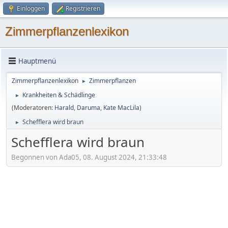
Einloggen
Registrieren
Zimmerpflanzenlexikon
Hauptmenü
Zimmerpflanzenlexikon
Zimmerpflanzen
►
Krankheiten & Schädlinge
►
(Moderatoren:
Harald
,
Daruma
,
Kate MacLila
)
Schefflera wird braun
►
Schefflera wird braun
Begonnen von Ada05, 08. August 2024, 21:33:48