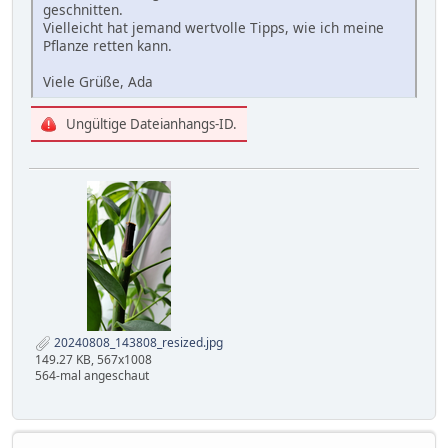
geschnitten.
Vielleicht hat jemand wertvolle Tipps, wie ich meine
Pflanze retten kann.
Viele Grüße, Ada
Ungültige Dateianhangs-ID.
20240808_143808_resized.jpg
149.27 KB, 567x1008
564-mal angeschaut