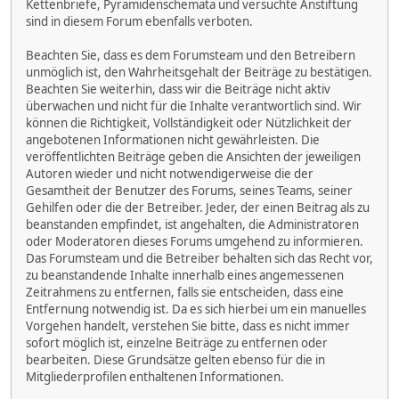
Kettenbriefe, Pyramidenschemata und versuchte Anstiftung
sind in diesem Forum ebenfalls verboten.
Beachten Sie, dass es dem Forumsteam und den Betreibern
unmöglich ist, den Wahrheitsgehalt der Beiträge zu bestätigen.
Beachten Sie weiterhin, dass wir die Beiträge nicht aktiv
überwachen und nicht für die Inhalte verantwortlich sind. Wir
können die Richtigkeit, Vollständigkeit oder Nützlichkeit der
angebotenen Informationen nicht gewährleisten. Die
veröffentlichten Beiträge geben die Ansichten der jeweiligen
Autoren wieder und nicht notwendigerweise die der
Gesamtheit der Benutzer des Forums, seines Teams, seiner
Gehilfen oder die der Betreiber. Jeder, der einen Beitrag als zu
beanstanden empfindet, ist angehalten, die Administratoren
oder Moderatoren dieses Forums umgehend zu informieren.
Das Forumsteam und die Betreiber behalten sich das Recht vor,
zu beanstandende Inhalte innerhalb eines angemessenen
Zeitrahmens zu entfernen, falls sie entscheiden, dass eine
Entfernung notwendig ist. Da es sich hierbei um ein manuelles
Vorgehen handelt, verstehen Sie bitte, dass es nicht immer
sofort möglich ist, einzelne Beiträge zu entfernen oder
bearbeiten. Diese Grundsätze gelten ebenso für die in
Mitgliederprofilen enthaltenen Informationen.