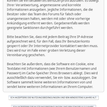
können Sie ein detailliertes Benutzerprofil ausfüllen. Es obliegt
Ihrer Verantwortung, angemessene und korrekte
Informationen anzugeben. Jegliche Informationen, die die
Besitzer oder das Team des Forums für falsch oder
unangemessen halten, werden mit oder ohne vorherige
Ankündigung entfernt werden. Gegebenenfalls werden
geeignete Sanktionen durchgeführt werden.
Bitte beachten Sie, dass mit jedem Beitrag Ihre IP-Adresse
aufgezeichnet wird, für den Fall, dass Ihr Benutzerkonto
gesperrt oder Ihr Internetprovider kontaktiert werden muss.
Dies wird nur im Falle einer groben Verletzung dieser
Vereinbarung geschehen.
Beachten Sie außerdem, dass die Software ein Cookie, eine
Textdatei mit Informationen (wie Ihrem Benutzernamen und
Passwort) im Cache-Speicher Ihres Browsers ablegt. Dies wird
ausschließlich dazu verwendet, Sie ein- bzw. auszuloggen. Die
Software sammelt keine weiteren Informationen von und
sendet keine weiteren Informationen an Ihrem Computer.