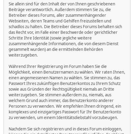
Sie allein sind für den Inhalt der von Ihnen geschriebenen
Beiträge verantwortlich. Außerdem stimmen Sie zu, die
Betreiber dieses Forums, aller zusammenhängender
Webseiten, deren Teams und Gehilfen freizustellen und
schadlos zu halten. Die Betreiber dieses Forums behalten sich
das Recht vor, im Falle einer Beschwerde oder gerichtlicher
Schritte Ihre Identität (sowie jegliche weitere
zusammenhängende Informationen, die von diesem Dienst
gesammelt wurden) an die ermittelnden Behörden
weiterzugeben.
Während Ihrer Registrierung im Forum haben Sie die
Möglichkeit, einen Benutzernamen zu wählen. Wir raten Ihnen,
einen angemessenen Namen zu wählen. Sie stimmen zu, das
Passwort Ihres zukünftigen Benutzerkontos zu Ihrem Schutz
sowie aus Gründen der Rechtsgültigkeit niemals an Dritte
weiterzugeben. Sie stimmen außerdem zu, niemals, aus
welchem Grund auch immer, das Benutzerkonto anderer
Personen zu verwenden. Wir empfehlen Ihnen dringend, ein
komplexes und einzigartiges Passwort für Ihr Benutzerkonto
zu verwenden, um einem Identitätsdiebstahl vorzubeugen.
Nachdem Sie sich registrieren und in dieses Forum einloggen,