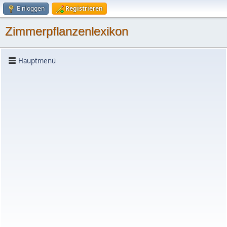
Einloggen
Registrieren
Zimmerpflanzenlexikon
Hauptmenü