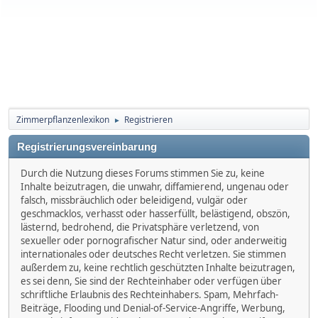
Zimmerpflanzenlexikon
Registrieren
►
Registrierungsvereinbarung
Durch die Nutzung dieses Forums stimmen Sie zu, keine
Inhalte beizutragen, die unwahr, diffamierend, ungenau oder
falsch, missbräuchlich oder beleidigend, vulgär oder
geschmacklos, verhasst oder hasserfüllt, belästigend, obszön,
lästernd, bedrohend, die Privatsphäre verletzend, von
sexueller oder pornografischer Natur sind, oder anderweitig
internationales oder deutsches Recht verletzen. Sie stimmen
außerdem zu, keine rechtlich geschützten Inhalte beizutragen,
es sei denn, Sie sind der Rechteinhaber oder verfügen über
schriftliche Erlaubnis des Rechteinhabers. Spam, Mehrfach-
Beiträge, Flooding und Denial-of-Service-Angriffe, Werbung,