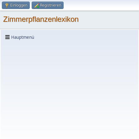
Einloggen
Registrieren
Zimmerpflanzenlexikon
Hauptmenü