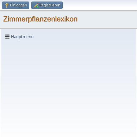
Einloggen
Registrieren
Zimmerpflanzenlexikon
Hauptmenü