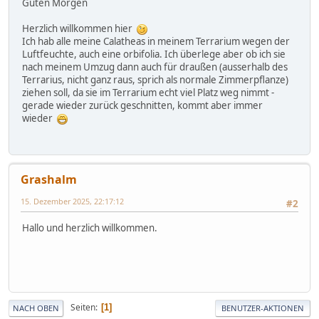
Guten Morgen
Herzlich willkommen hier
Ich hab alle meine Calatheas in meinem Terrarium wegen der
Luftfeuchte, auch eine orbifolia. Ich überlege aber ob ich sie
nach meinem Umzug dann auch für draußen (ausserhalb des
Terrarius, nicht ganz raus, sprich als normale Zimmerpflanze)
ziehen soll, da sie im Terrarium echt viel Platz weg nimmt -
gerade wieder zurück geschnitten, kommt aber immer
wieder
Grashalm
15. Dezember 2025, 22:17:12
#2
Hallo und herzlich willkommen.
Seiten
1
NACH OBEN
BENUTZER-AKTIONEN