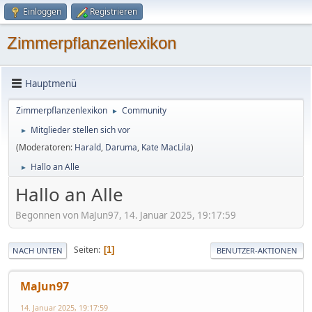
Einloggen
Registrieren
Zimmerpflanzenlexikon
Hauptmenü
Zimmerpflanzenlexikon
Community
►
Mitglieder stellen sich vor
►
(Moderatoren:
Harald
,
Daruma
,
Kate MacLila
)
Hallo an Alle
►
Hallo an Alle
Begonnen von MaJun97, 14. Januar 2025, 19:17:59
Seiten
1
NACH UNTEN
BENUTZER-AKTIONEN
MaJun97
14. Januar 2025, 19:17:59