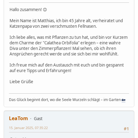
Hallo zusammen! 😊
Mein Name ist Matthias, ich bin 45 Jahre alt, verheiratet und
Katzenpapa von zwei verschmusten Fellnasen.
Ich liebe alles, was mit Pflanzen zu tun hat, und bin vor Kurzem
dem Charme der "Calathea Orbifolia" erlegen – eine wahre
Diva unter den Zimmerpflanzen! Mal sehen, ob ich ihren
Ansprüchen gerecht werde und sie sich bei mir wohlfühlt.
Ich freue mich auf den Austausch mit euch und bin gespannt
auf eure Tipps und Erfahrungen!
Liebe Grüße
Das Glück beginnt dort, wo die Seele Wurzeln schlägt – im Garten
🏡
LeaTom
Gast
15. Januar 2025, 07:35:22
#1