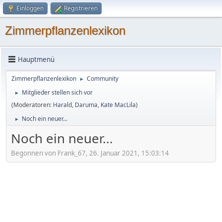
Einloggen
Registrieren
Zimmerpflanzenlexikon
Hauptmenü
Zimmerpflanzenlexikon
Community
►
Mitglieder stellen sich vor
►
(Moderatoren:
Harald
,
Daruma
,
Kate MacLila
)
Noch ein neuer...
►
Noch ein neuer...
Begonnen von Frank_67, 26. Januar 2021, 15:03:14