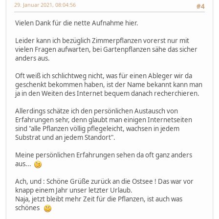
29. Januar 2021, 08:04:56
#4
Vielen Dank für die nette Aufnahme hier.
Leider kann ich bezüglich Zimmerpflanzen vorerst nur mit
vielen Fragen aufwarten, bei Gartenpflanzen sähe das sicher
anders aus.
Oft weiß ich schlichtweg nicht, was für einen Ableger wir da
geschenkt bekommen haben, ist der Name bekannt kann man
ja in den Weiten des Internet bequem danach recherchieren.
Allerdings schätze ich den persönlichen Austausch von
Erfahrungen sehr, denn glaubt man einigen Internetseiten
sind "alle Pflanzen völlig pflegeleicht, wachsen in jedem
Substrat und an jedem Standort".
Meine persönlichen Erfahrungen sehen da oft ganz anders
aus...
Ach, und : Schöne Grüße zurück an die Ostsee ! Das war vor
knapp einem Jahr unser letzter Urlaub.
Naja, jetzt bleibt mehr Zeit für die Pflanzen, ist auch was
schönes