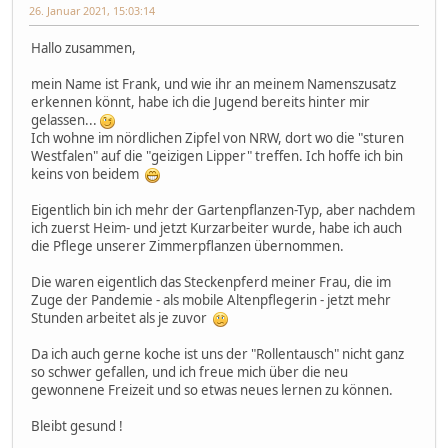
26. Januar 2021, 15:03:14
Hallo zusammen,
mein Name ist Frank, und wie ihr an meinem Namenszusatz
erkennen könnt, habe ich die Jugend bereits hinter mir
gelassen...
Ich wohne im nördlichen Zipfel von NRW, dort wo die "sturen
Westfalen" auf die "geizigen Lipper" treffen. Ich hoffe ich bin
keins von beidem
Eigentlich bin ich mehr der Gartenpflanzen-Typ, aber nachdem
ich zuerst Heim- und jetzt Kurzarbeiter wurde, habe ich auch
die Pflege unserer Zimmerpflanzen übernommen.
Die waren eigentlich das Steckenpferd meiner Frau, die im
Zuge der Pandemie - als mobile Altenpflegerin - jetzt mehr
Stunden arbeitet als je zuvor
Da ich auch gerne koche ist uns der "Rollentausch" nicht ganz
so schwer gefallen, und ich freue mich über die neu
gewonnene Freizeit und so etwas neues lernen zu können.
Bleibt gesund !