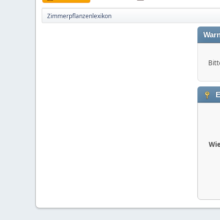
Zimmerpflanzenlexikon
Warn
Bitt
E
Wie