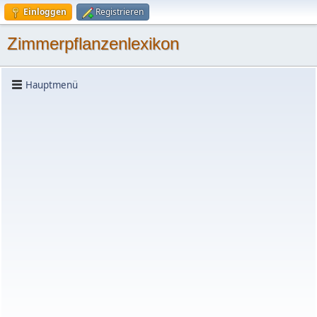
Einloggen
Registrieren
Zimmerpflanzenlexikon
Hauptmenü