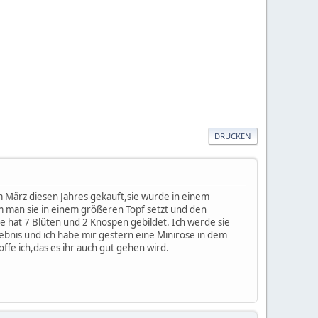
DRUCKEN
im März diesen Jahres gekauft,sie wurde in einem
em man sie in einem größeren Topf setzt und den
e hat 7 Blüten und 2 Knospen gebildet. Ich werde sie
ebnis und ich habe mir gestern eine Minirose in dem
fe ich,das es ihr auch gut gehen wird.