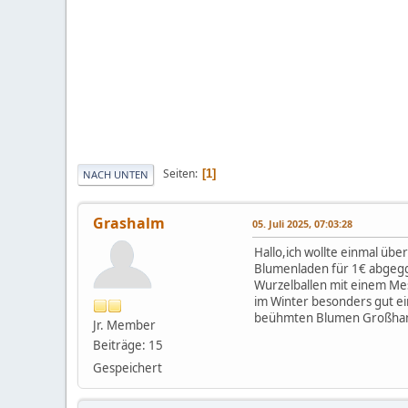
Seiten
1
NACH UNTEN
Grashalm
05. Juli 2025, 07:03:28
Hallo,ich wollte einmal übe
Blumenladen für 1€ abgegge
Wurzelballen mit einem Mes
im Winter besonders gut ei
beühmten Blumen Großhandel
Jr. Member
Beiträge: 15
Gespeichert