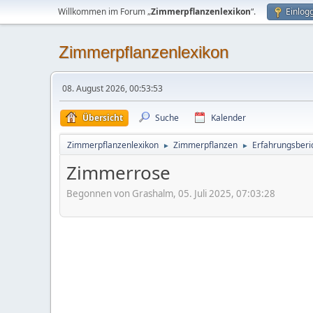
Willkommen im Forum „
Zimmerpflanzenlexikon
“.
Einlog
Zimmerpflanzenlexikon
08. August 2026, 00:53:53
Übersicht
Suche
Kalender
Zimmerpflanzenlexikon
Zimmerpflanzen
Erfahrungsberi
►
►
Zimmerrose
Begonnen von Grashalm, 05. Juli 2025, 07:03:28