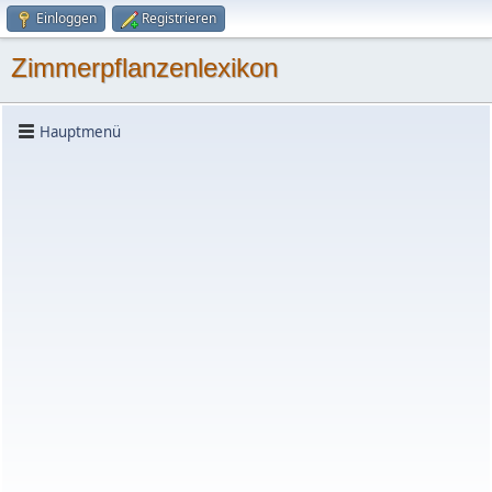
Einloggen
Registrieren
Zimmerpflanzenlexikon
Hauptmenü