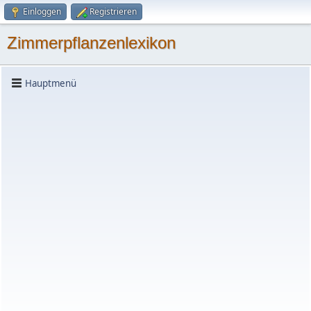
Einloggen
Registrieren
Zimmerpflanzenlexikon
Hauptmenü