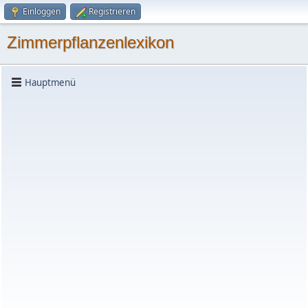
Einloggen
Registrieren
Zimmerpflanzenlexikon
Hauptmenü