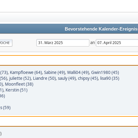
Bevorstehende Kalender-Ereignis
an
OCHE
 (73)
,
Kampfloewe (64)
,
Sabine (49)
,
Walli04 (49)
,
Gwin1980 (45)
(56)
,
juliette (52)
,
Liandre (50)
,
sauly (49)
,
chipsy (45)
,
lisa90 (35)
0)
,
Moonfleet (38)
1)
,
Kerstin (51)
36)
s (59)
)