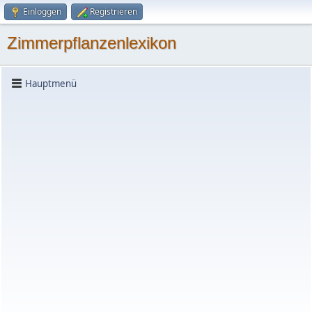
Einloggen
Registrieren
Zimmerpflanzenlexikon
Hauptmenü