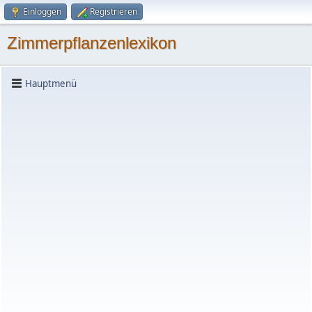
Einloggen
Registrieren
Zimmerpflanzenlexikon
Hauptmenü