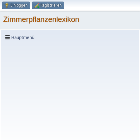
Einloggen
Registrieren
Zimmerpflanzenlexikon
Hauptmenü