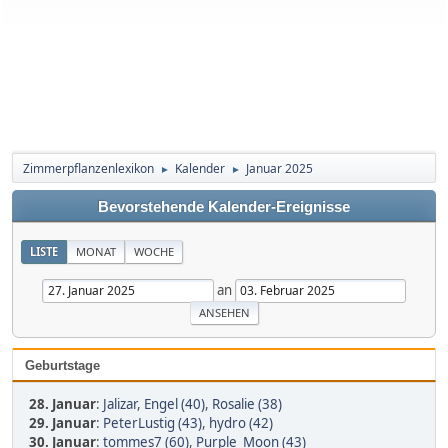
Zimmerpflanzenlexikon
Kalender
Januar 2025
►
►
Bevorstehende Kalender-Ereignisse
LISTE
MONAT
WOCHE
an
Geburtstage
28. Januar
:
Jalizar
,
Engel (40)
,
Rosalie (38)
29. Januar
:
PeterLustig (43)
,
hydro (42)
30. Januar
:
tommes7 (60)
,
Purple_Moon (43)