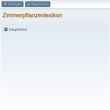
Einloggen
Registrieren
Zimmerpflanzenlexikon
Hauptmenü