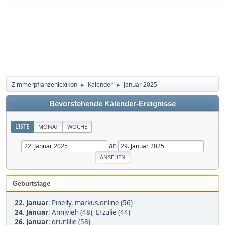
Zimmerpflanzenlexikon
Kalender
Januar 2025
►
►
Bevorstehende Kalender-Ereignisse
LISTE
MONAT
WOCHE
an
Geburtstage
22. Januar
:
Pinelly
,
markus.online (56)
24. Januar
:
Annivieh (48)
,
Erzulie (44)
26. Januar
:
grünlilie (58)