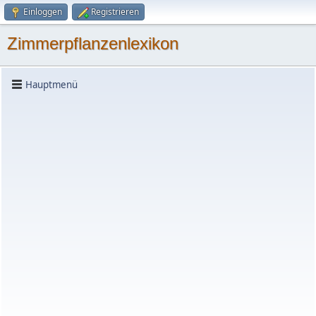
Einloggen
Registrieren
Zimmerpflanzenlexikon
Hauptmenü