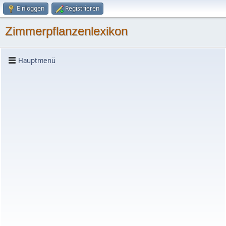
Einloggen
Registrieren
Zimmerpflanzenlexikon
Hauptmenü