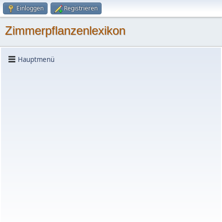
Einloggen
Registrieren
Zimmerpflanzenlexikon
Hauptmenü