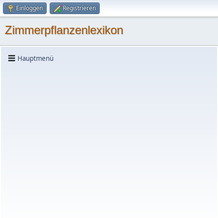
Einloggen
Registrieren
Zimmerpflanzenlexikon
Hauptmenü