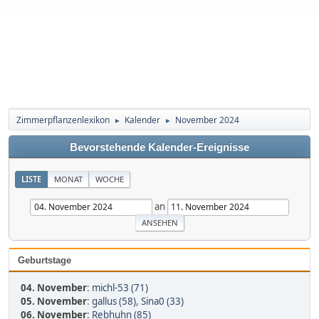
Zimmerpflanzenlexikon
Kalender
November 2024
►
►
Bevorstehende Kalender-Ereignisse
LISTE
MONAT
WOCHE
an
Geburtstage
04. November
:
michl-53 (71)
05. November
:
gallus (58)
,
Sina0 (33)
06. November
:
Rebhuhn (85)