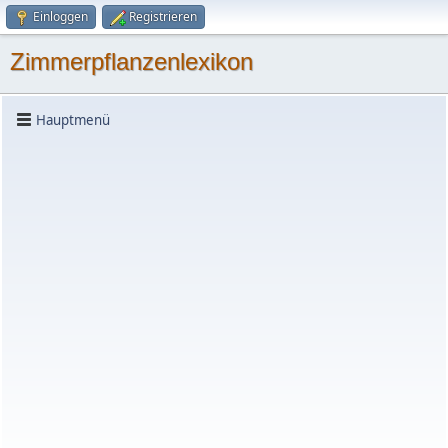
Einloggen
Registrieren
Zimmerpflanzenlexikon
Hauptmenü