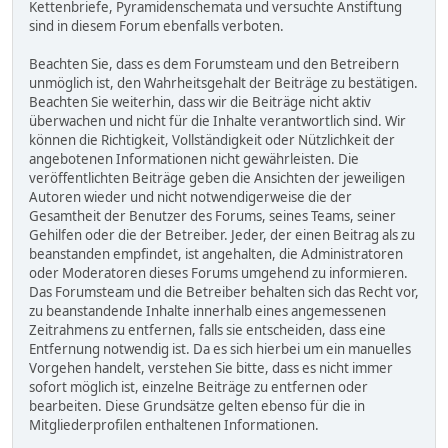
Kettenbriefe, Pyramidenschemata und versuchte Anstiftung
sind in diesem Forum ebenfalls verboten.
Beachten Sie, dass es dem Forumsteam und den Betreibern
unmöglich ist, den Wahrheitsgehalt der Beiträge zu bestätigen.
Beachten Sie weiterhin, dass wir die Beiträge nicht aktiv
überwachen und nicht für die Inhalte verantwortlich sind. Wir
können die Richtigkeit, Vollständigkeit oder Nützlichkeit der
angebotenen Informationen nicht gewährleisten. Die
veröffentlichten Beiträge geben die Ansichten der jeweiligen
Autoren wieder und nicht notwendigerweise die der
Gesamtheit der Benutzer des Forums, seines Teams, seiner
Gehilfen oder die der Betreiber. Jeder, der einen Beitrag als zu
beanstanden empfindet, ist angehalten, die Administratoren
oder Moderatoren dieses Forums umgehend zu informieren.
Das Forumsteam und die Betreiber behalten sich das Recht vor,
zu beanstandende Inhalte innerhalb eines angemessenen
Zeitrahmens zu entfernen, falls sie entscheiden, dass eine
Entfernung notwendig ist. Da es sich hierbei um ein manuelles
Vorgehen handelt, verstehen Sie bitte, dass es nicht immer
sofort möglich ist, einzelne Beiträge zu entfernen oder
bearbeiten. Diese Grundsätze gelten ebenso für die in
Mitgliederprofilen enthaltenen Informationen.