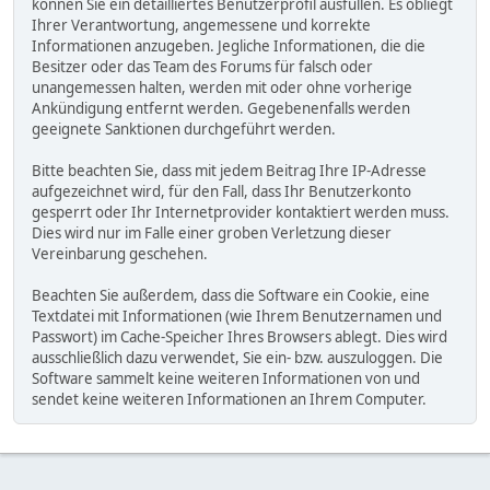
können Sie ein detailliertes Benutzerprofil ausfüllen. Es obliegt
Ihrer Verantwortung, angemessene und korrekte
Informationen anzugeben. Jegliche Informationen, die die
Besitzer oder das Team des Forums für falsch oder
unangemessen halten, werden mit oder ohne vorherige
Ankündigung entfernt werden. Gegebenenfalls werden
geeignete Sanktionen durchgeführt werden.
Bitte beachten Sie, dass mit jedem Beitrag Ihre IP-Adresse
aufgezeichnet wird, für den Fall, dass Ihr Benutzerkonto
gesperrt oder Ihr Internetprovider kontaktiert werden muss.
Dies wird nur im Falle einer groben Verletzung dieser
Vereinbarung geschehen.
Beachten Sie außerdem, dass die Software ein Cookie, eine
Textdatei mit Informationen (wie Ihrem Benutzernamen und
Passwort) im Cache-Speicher Ihres Browsers ablegt. Dies wird
ausschließlich dazu verwendet, Sie ein- bzw. auszuloggen. Die
Software sammelt keine weiteren Informationen von und
sendet keine weiteren Informationen an Ihrem Computer.