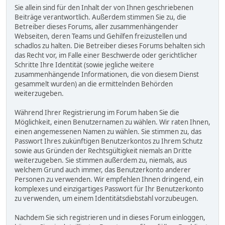
Sie allein sind für den Inhalt der von Ihnen geschriebenen
Beiträge verantwortlich. Außerdem stimmen Sie zu, die
Betreiber dieses Forums, aller zusammenhängender
Webseiten, deren Teams und Gehilfen freizustellen und
schadlos zu halten. Die Betreiber dieses Forums behalten sich
das Recht vor, im Falle einer Beschwerde oder gerichtlicher
Schritte Ihre Identität (sowie jegliche weitere
zusammenhängende Informationen, die von diesem Dienst
gesammelt wurden) an die ermittelnden Behörden
weiterzugeben.
Während Ihrer Registrierung im Forum haben Sie die
Möglichkeit, einen Benutzernamen zu wählen. Wir raten Ihnen,
einen angemessenen Namen zu wählen. Sie stimmen zu, das
Passwort Ihres zukünftigen Benutzerkontos zu Ihrem Schutz
sowie aus Gründen der Rechtsgültigkeit niemals an Dritte
weiterzugeben. Sie stimmen außerdem zu, niemals, aus
welchem Grund auch immer, das Benutzerkonto anderer
Personen zu verwenden. Wir empfehlen Ihnen dringend, ein
komplexes und einzigartiges Passwort für Ihr Benutzerkonto
zu verwenden, um einem Identitätsdiebstahl vorzubeugen.
Nachdem Sie sich registrieren und in dieses Forum einloggen,