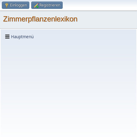
Einloggen
Registrieren
Zimmerpflanzenlexikon
Hauptmenü