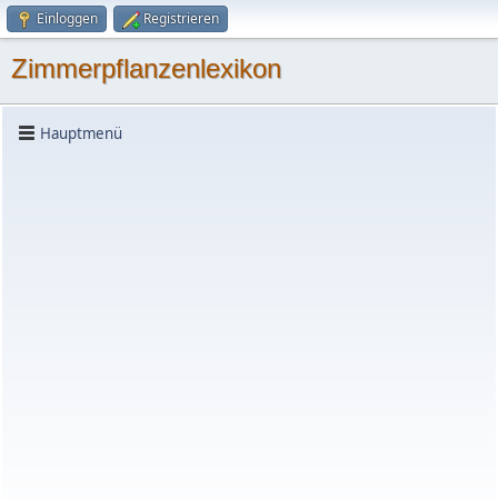
Einloggen
Registrieren
Zimmerpflanzenlexikon
Hauptmenü