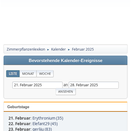
Zimmerpflanzenlexikon
Kalender
Februar 2025
►
►
Bevorstehende Kalender-Ereignisse
LISTE
MONAT
WOCHE
an
Geburtstage
21. Februar
:
Erythronium (35)
22. Februar
:
Elefant29 (45)
23. Februar
:
gerliju (83)