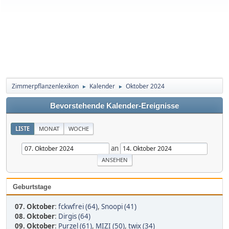
Zimmerpflanzenlexikon
Kalender
Oktober 2024
►
►
Bevorstehende Kalender-Ereignisse
LISTE
MONAT
WOCHE
an
Geburtstage
07. Oktober
:
fckwfrei (64)
,
Snoopi (41)
08. Oktober
:
Dirgis (64)
09. Oktober
:
Purzel (61)
,
MIZI (50)
,
twix (34)