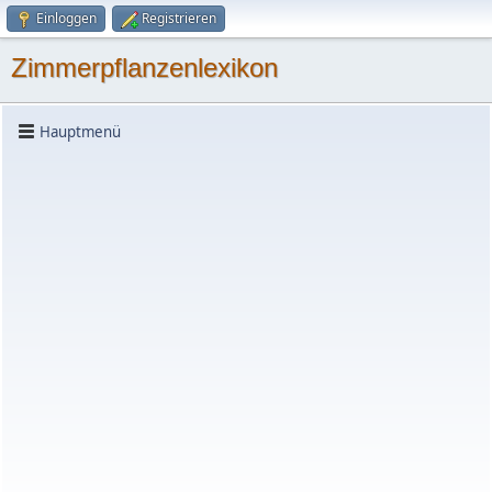
Einloggen
Registrieren
Zimmerpflanzenlexikon
Hauptmenü