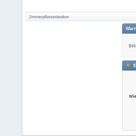
Zimmerpflanzenlexikon
Warn
Bitt
E
Wie