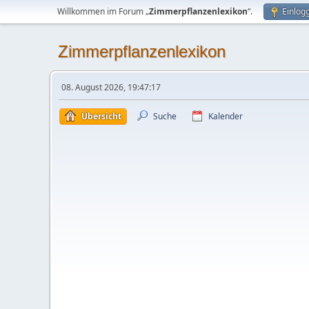
Willkommen im Forum „
Zimmerpflanzenlexikon
“.
Einlog
Zimmerpflanzenlexikon
08. August 2026, 19:47:17
Übersicht
Suche
Kalender