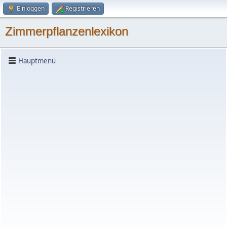
Einloggen
Registrieren
Zimmerpflanzenlexikon
Hauptmenü