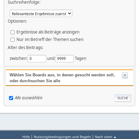
Suchreihenfolge:
Optionen:
Ergebnisse als Beiträge anzeigen
Nur im Betreff der Themen suchen
Alter des Beitrags:
zwischen
und
Tagen
Wählen Sie Boards aus, in denen gesucht werden soll,
oder durchsuchen Sie alle
Alle auswählen
|
|
Hilfe
Nutzungsbedingungen und Regeln
Nach oben ▲