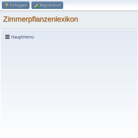
Einloggen
Registrieren
Zimmerpflanzenlexikon
Hauptmenü