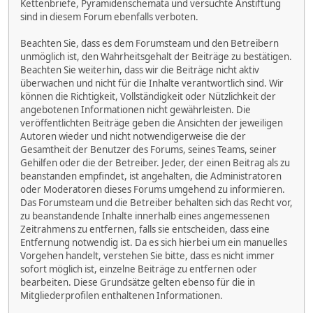
Kettenbriefe, Pyramidenschemata und versuchte Anstiftung
sind in diesem Forum ebenfalls verboten.
Beachten Sie, dass es dem Forumsteam und den Betreibern
unmöglich ist, den Wahrheitsgehalt der Beiträge zu bestätigen.
Beachten Sie weiterhin, dass wir die Beiträge nicht aktiv
überwachen und nicht für die Inhalte verantwortlich sind. Wir
können die Richtigkeit, Vollständigkeit oder Nützlichkeit der
angebotenen Informationen nicht gewährleisten. Die
veröffentlichten Beiträge geben die Ansichten der jeweiligen
Autoren wieder und nicht notwendigerweise die der
Gesamtheit der Benutzer des Forums, seines Teams, seiner
Gehilfen oder die der Betreiber. Jeder, der einen Beitrag als zu
beanstanden empfindet, ist angehalten, die Administratoren
oder Moderatoren dieses Forums umgehend zu informieren.
Das Forumsteam und die Betreiber behalten sich das Recht vor,
zu beanstandende Inhalte innerhalb eines angemessenen
Zeitrahmens zu entfernen, falls sie entscheiden, dass eine
Entfernung notwendig ist. Da es sich hierbei um ein manuelles
Vorgehen handelt, verstehen Sie bitte, dass es nicht immer
sofort möglich ist, einzelne Beiträge zu entfernen oder
bearbeiten. Diese Grundsätze gelten ebenso für die in
Mitgliederprofilen enthaltenen Informationen.