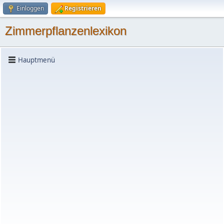
Einloggen
Registrieren
Zimmerpflanzenlexikon
Hauptmenü