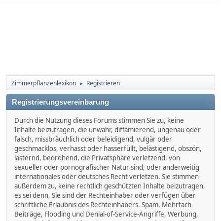
Zimmerpflanzenlexikon
Registrieren
►
Registrierungsvereinbarung
Durch die Nutzung dieses Forums stimmen Sie zu, keine
Inhalte beizutragen, die unwahr, diffamierend, ungenau oder
falsch, missbräuchlich oder beleidigend, vulgär oder
geschmacklos, verhasst oder hasserfüllt, belästigend, obszön,
lästernd, bedrohend, die Privatsphäre verletzend, von
sexueller oder pornografischer Natur sind, oder anderweitig
internationales oder deutsches Recht verletzen. Sie stimmen
außerdem zu, keine rechtlich geschützten Inhalte beizutragen,
es sei denn, Sie sind der Rechteinhaber oder verfügen über
schriftliche Erlaubnis des Rechteinhabers. Spam, Mehrfach-
Beiträge, Flooding und Denial-of-Service-Angriffe, Werbung,