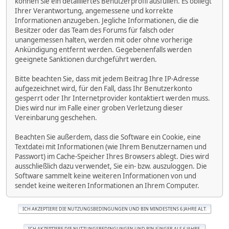
können Sie ein detailliertes Benutzerprofil ausfüllen. Es obliegt
Ihrer Verantwortung, angemessene und korrekte
Informationen anzugeben. Jegliche Informationen, die die
Besitzer oder das Team des Forums für falsch oder
unangemessen halten, werden mit oder ohne vorherige
Ankündigung entfernt werden. Gegebenenfalls werden
geeignete Sanktionen durchgeführt werden.
Bitte beachten Sie, dass mit jedem Beitrag Ihre IP-Adresse
aufgezeichnet wird, für den Fall, dass Ihr Benutzerkonto
gesperrt oder Ihr Internetprovider kontaktiert werden muss.
Dies wird nur im Falle einer groben Verletzung dieser
Vereinbarung geschehen.
Beachten Sie außerdem, dass die Software ein Cookie, eine
Textdatei mit Informationen (wie Ihrem Benutzernamen und
Passwort) im Cache-Speicher Ihres Browsers ablegt. Dies wird
ausschließlich dazu verwendet, Sie ein- bzw. auszuloggen. Die
Software sammelt keine weiteren Informationen von und
sendet keine weiteren Informationen an Ihrem Computer.