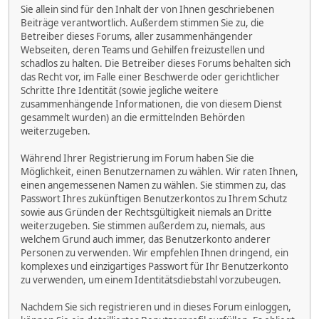
Sie allein sind für den Inhalt der von Ihnen geschriebenen
Beiträge verantwortlich. Außerdem stimmen Sie zu, die
Betreiber dieses Forums, aller zusammenhängender
Webseiten, deren Teams und Gehilfen freizustellen und
schadlos zu halten. Die Betreiber dieses Forums behalten sich
das Recht vor, im Falle einer Beschwerde oder gerichtlicher
Schritte Ihre Identität (sowie jegliche weitere
zusammenhängende Informationen, die von diesem Dienst
gesammelt wurden) an die ermittelnden Behörden
weiterzugeben.
Während Ihrer Registrierung im Forum haben Sie die
Möglichkeit, einen Benutzernamen zu wählen. Wir raten Ihnen,
einen angemessenen Namen zu wählen. Sie stimmen zu, das
Passwort Ihres zukünftigen Benutzerkontos zu Ihrem Schutz
sowie aus Gründen der Rechtsgültigkeit niemals an Dritte
weiterzugeben. Sie stimmen außerdem zu, niemals, aus
welchem Grund auch immer, das Benutzerkonto anderer
Personen zu verwenden. Wir empfehlen Ihnen dringend, ein
komplexes und einzigartiges Passwort für Ihr Benutzerkonto
zu verwenden, um einem Identitätsdiebstahl vorzubeugen.
Nachdem Sie sich registrieren und in dieses Forum einloggen,