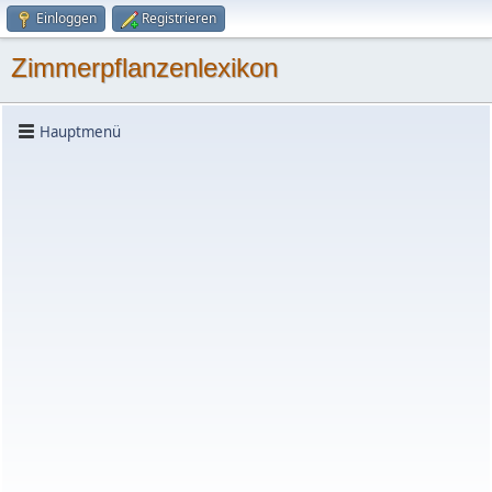
Einloggen
Registrieren
Zimmerpflanzenlexikon
Hauptmenü