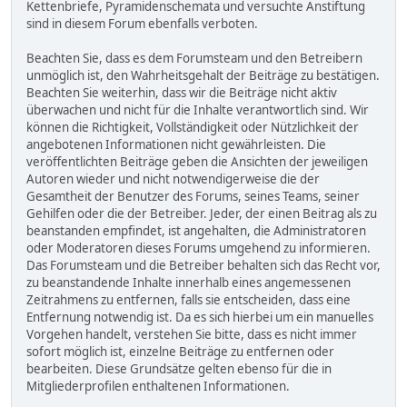
Kettenbriefe, Pyramidenschemata und versuchte Anstiftung
sind in diesem Forum ebenfalls verboten.
Beachten Sie, dass es dem Forumsteam und den Betreibern
unmöglich ist, den Wahrheitsgehalt der Beiträge zu bestätigen.
Beachten Sie weiterhin, dass wir die Beiträge nicht aktiv
überwachen und nicht für die Inhalte verantwortlich sind. Wir
können die Richtigkeit, Vollständigkeit oder Nützlichkeit der
angebotenen Informationen nicht gewährleisten. Die
veröffentlichten Beiträge geben die Ansichten der jeweiligen
Autoren wieder und nicht notwendigerweise die der
Gesamtheit der Benutzer des Forums, seines Teams, seiner
Gehilfen oder die der Betreiber. Jeder, der einen Beitrag als zu
beanstanden empfindet, ist angehalten, die Administratoren
oder Moderatoren dieses Forums umgehend zu informieren.
Das Forumsteam und die Betreiber behalten sich das Recht vor,
zu beanstandende Inhalte innerhalb eines angemessenen
Zeitrahmens zu entfernen, falls sie entscheiden, dass eine
Entfernung notwendig ist. Da es sich hierbei um ein manuelles
Vorgehen handelt, verstehen Sie bitte, dass es nicht immer
sofort möglich ist, einzelne Beiträge zu entfernen oder
bearbeiten. Diese Grundsätze gelten ebenso für die in
Mitgliederprofilen enthaltenen Informationen.