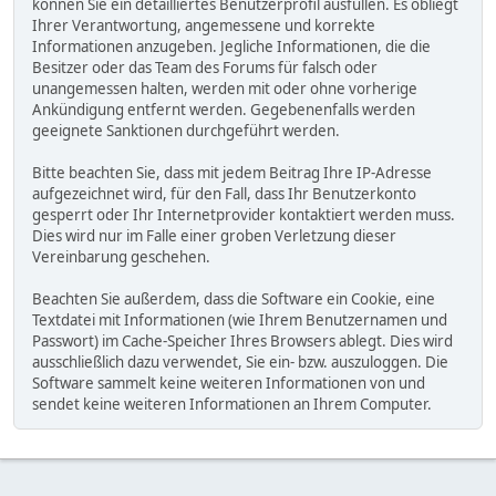
können Sie ein detailliertes Benutzerprofil ausfüllen. Es obliegt
Ihrer Verantwortung, angemessene und korrekte
Informationen anzugeben. Jegliche Informationen, die die
Besitzer oder das Team des Forums für falsch oder
unangemessen halten, werden mit oder ohne vorherige
Ankündigung entfernt werden. Gegebenenfalls werden
geeignete Sanktionen durchgeführt werden.
Bitte beachten Sie, dass mit jedem Beitrag Ihre IP-Adresse
aufgezeichnet wird, für den Fall, dass Ihr Benutzerkonto
gesperrt oder Ihr Internetprovider kontaktiert werden muss.
Dies wird nur im Falle einer groben Verletzung dieser
Vereinbarung geschehen.
Beachten Sie außerdem, dass die Software ein Cookie, eine
Textdatei mit Informationen (wie Ihrem Benutzernamen und
Passwort) im Cache-Speicher Ihres Browsers ablegt. Dies wird
ausschließlich dazu verwendet, Sie ein- bzw. auszuloggen. Die
Software sammelt keine weiteren Informationen von und
sendet keine weiteren Informationen an Ihrem Computer.