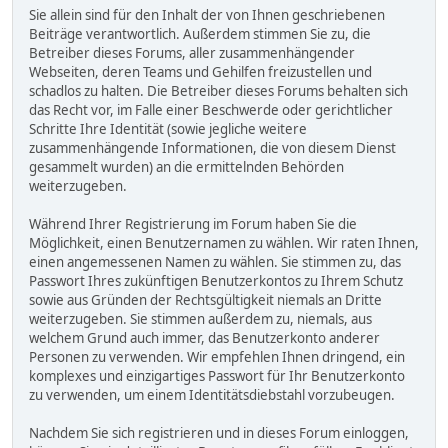
Sie allein sind für den Inhalt der von Ihnen geschriebenen
Beiträge verantwortlich. Außerdem stimmen Sie zu, die
Betreiber dieses Forums, aller zusammenhängender
Webseiten, deren Teams und Gehilfen freizustellen und
schadlos zu halten. Die Betreiber dieses Forums behalten sich
das Recht vor, im Falle einer Beschwerde oder gerichtlicher
Schritte Ihre Identität (sowie jegliche weitere
zusammenhängende Informationen, die von diesem Dienst
gesammelt wurden) an die ermittelnden Behörden
weiterzugeben.
Während Ihrer Registrierung im Forum haben Sie die
Möglichkeit, einen Benutzernamen zu wählen. Wir raten Ihnen,
einen angemessenen Namen zu wählen. Sie stimmen zu, das
Passwort Ihres zukünftigen Benutzerkontos zu Ihrem Schutz
sowie aus Gründen der Rechtsgültigkeit niemals an Dritte
weiterzugeben. Sie stimmen außerdem zu, niemals, aus
welchem Grund auch immer, das Benutzerkonto anderer
Personen zu verwenden. Wir empfehlen Ihnen dringend, ein
komplexes und einzigartiges Passwort für Ihr Benutzerkonto
zu verwenden, um einem Identitätsdiebstahl vorzubeugen.
Nachdem Sie sich registrieren und in dieses Forum einloggen,