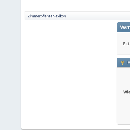
Zimmerpflanzenlexikon
Warn
Bitt
E
Wie